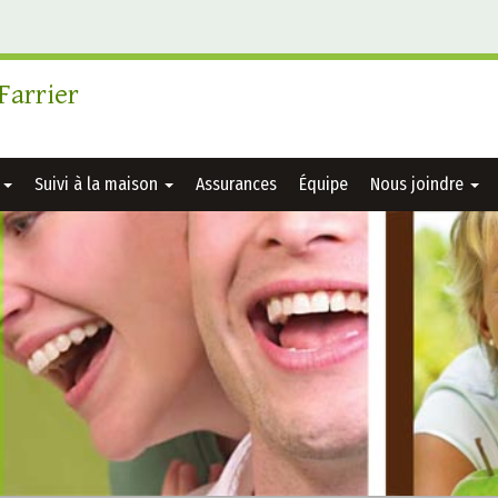
Farrier
s
Suivi à la maison
Assurances
Équipe
Nous joindre